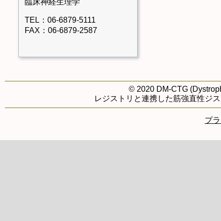
臨床神経生理学
TEL：06-6879-5111
FAX：06-6879-2587
© 2020 DM-CTG (Dystrophi
レジストリと連携した筋強直性ジス
プラ