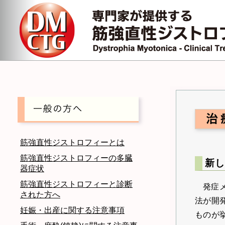
筋強直性ジストロフィーとは
筋強直性ジストロフィーの多臓
新し
器症状
筋強直性ジストロフィーと診断
発症
された方へ
法が開
妊娠・出産に関する注意事項
ものが