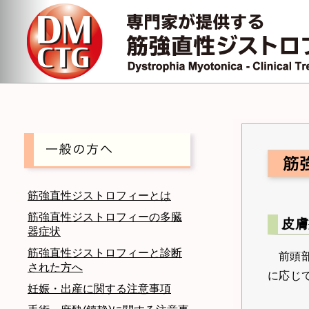
筋強直性ジストロフィーとは
筋強直性ジストロフィーの多臓
皮膚
器症状
筋強直性ジストロフィーと診断
前頭
された方へ
に応じ
妊娠・出産に関する注意事項