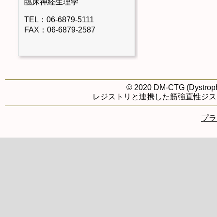
臨床神経生理学
TEL：06-6879-5111
FAX：06-6879-2587
© 2020 DM-CTG (Dystrophi
レジストリと連携した筋強直性ジス
プラ